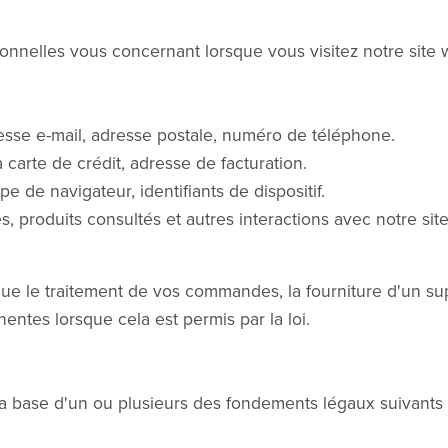
onnelles vous concernant lorsque vous visitez notre site 
sse e-mail, adresse postale, numéro de téléphone.
a carte de crédit, adresse de facturation.
pe de navigateur, identifiants de dispositif.
s, produits consultés et autres interactions avec notre sit
que le traitement de vos commandes, la fourniture d'un supp
entes lorsque cela est permis par la loi.
a base d'un ou plusieurs des fondements légaux suivants 