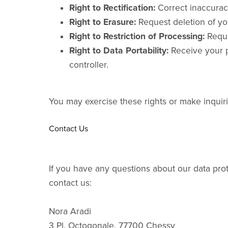
Right to Rectification:
Correct inaccuraci
Right to Erasure:
Request deletion of yo
Right to Restriction of Processing:
Reque
Right to Data Portability:
Receive your p
controller.
You may exercise these rights or make inquiri
Contact Us
If you have any questions about our data pro
contact us:
Nora Aradi
3 Pl. Octogonale, 77700 Chessy