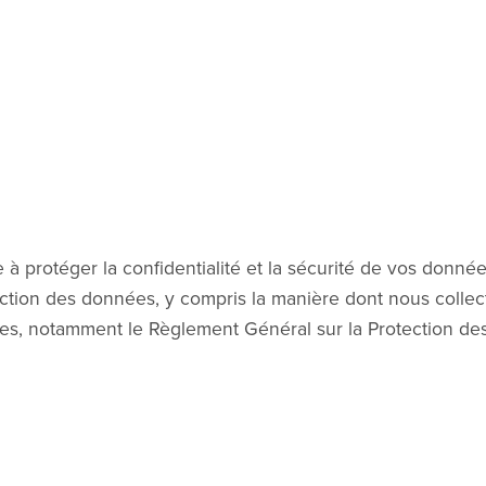
e à protéger la confidentialité et la sécurité de vos donné
ection des données, y compris la manière dont nous collect
les, notamment le Règlement Général sur la Protection de