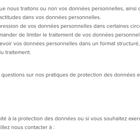
ue nous traitons ou non vos données personnelles, ainsi 
xactitudes dans vos données personnelles.
ession de vos données personnelles dans certaines circ
ander de limiter le traitement de vos données personnel
voir vos données personnelles dans un format structuré, c
u traitement.
 questions sur nos pratiques de protection des données 
ité à la protection des données ou si vous souhaitez exer
llez nous contacter à :