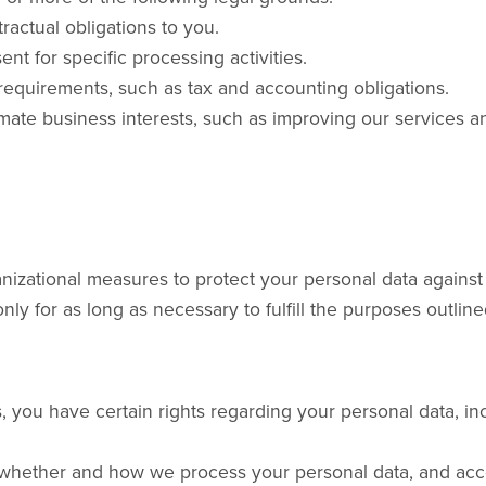
tractual obligations to you.
 for specific processing activities.
requirements, such as tax and accounting obligations.
mate business interests, such as improving our services an
zational measures to protect your personal data against u
ly for as long as necessary to fulfill the purposes outlined
you have certain rights regarding your personal data, inc
 whether and how we process your personal data, and acce