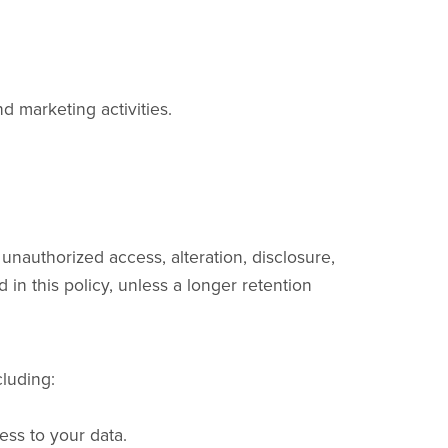
d marketing activities.
nauthorized access, alteration, disclosure,
 in this policy, unless a longer retention
luding:
ss to your data.