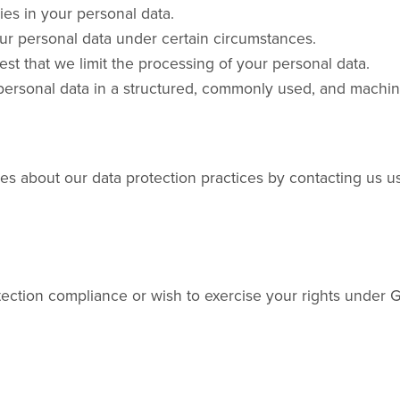
es in your personal data.
ur personal data under certain circumstances.
st that we limit the processing of your personal data.
ersonal data in a structured, commonly used, and machine-
es about our data protection practices by contacting us us
tection compliance or wish to exercise your rights under