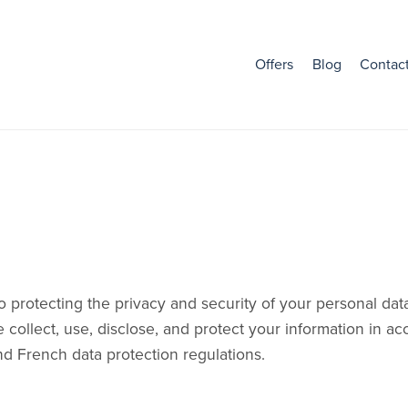
Offers
Blog
Contac
 to protecting the privacy and security of your personal da
collect, use, disclose, and protect your information in ac
d French data protection regulations.