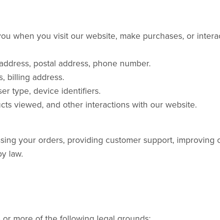
ou when you visit our website, make purchases, or interac
address, postal address, phone number.
, billing address.
r type, device identifiers.
cts viewed, and other interactions with our website.
sing your orders, providing customer support, improving 
y law.
or more of the following legal grounds: