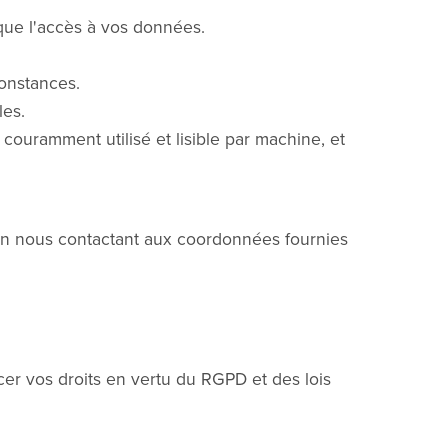
que l'accès à vos données.
onstances.
les.
ouramment utilisé et lisible par machine, et
en nous contactant aux coordonnées fournies
cer vos droits en vertu du RGPD et des lois