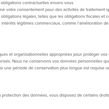
obligations contractuelles envers vous.
é votre consentement pour des activités de traitement sp
obligations légales, telles que les obligations fiscales et 
intérêts légitimes commerciaux, comme l'amélioration de n
es et organisationnelles appropriées pour protéger vos 
utorisés. Nous ne conservons vos données personnelles qu
f si une période de conservation plus longue est requise ou
la protection des données, vous disposez de certains dro