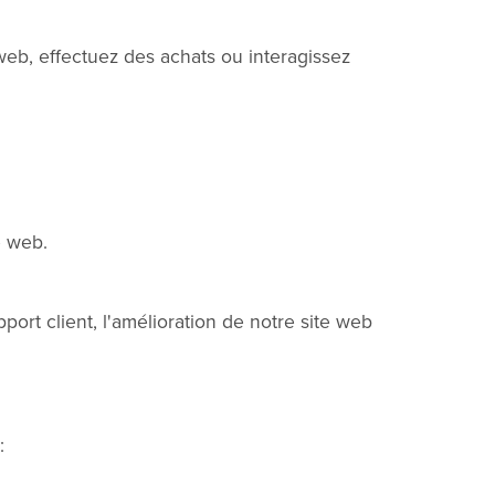
web, effectuez des achats ou interagissez
e web.
ort client, l'amélioration de notre site web
: