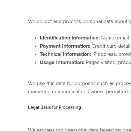
We collect and process personal data about y
Identification Information:
Name, email 
Payment Information:
Credit card details
Technical Information:
IP address, browse
Usage Information:
Pages visited, produ
We use this data for purposes such as proces
marketing communications where permitted b
Legal Basis for Processing
We process your personal data based on one 