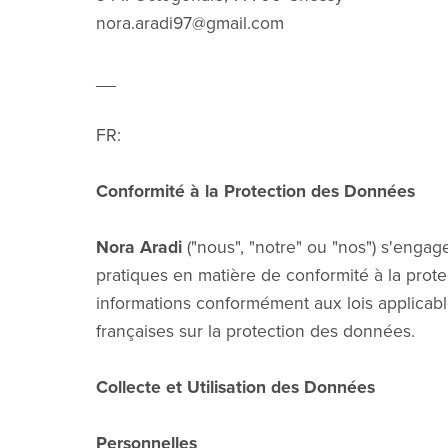
nora.aradi97@gmail.com
__
FR:
Conformité à la Protection des Données
Nora Aradi
("nous", "notre" ou "nos") s'engag
pratiques en matière de conformité à la prot
informations conformément aux lois applicab
françaises sur la protection des données.
Collecte et Utilisation des Données
Personnelles